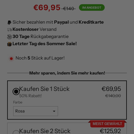
€69,95
€140
IM ANGEBOT
Sicher bezahlen mit
Paypal
und
Kreditkarte
Kostenloser
Versand
30 Tage
Rückgabegarantie
Letzter Tag des Sommer Sale!
Noch
4
Stück auf Lager!
Mehr sparen, indem Sie mehr kaufen!
Kaufen Sie 1 Stück
€69,95
50% Rabatt!
€140,00
Farbe
MEIST GEWÄHLT
Kaufen Sie 2 Stück
€125,92