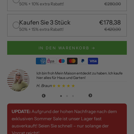
50% + 10% extra Rabatt!
€280,00
Kaufen Sie 3 Stück
€178,38
50% + 15% extra Rabatt!
€420,00
IN DEN WARENKORB →
alle
Ich bin froh Mein Maison entdeckt zu haben. Ich kaufe
hier alles für Haus und Garten!
★★★★★
H. Braun
UPDATE:
Aufgrund der hohen Nachfrage nach dem
exklusiven Sommer Sale ist unser Lager fast
ausverkauft! Seien Sie schnell – nur solange der
Vorrat reicht!