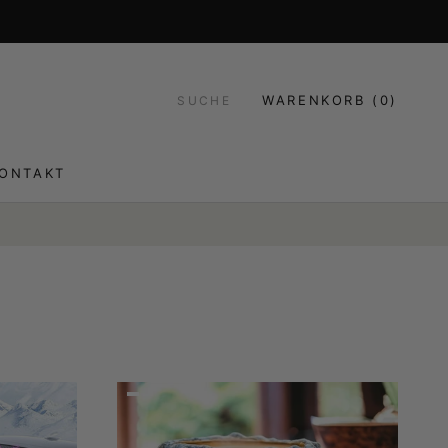
WARENKORB (
0
)
SUCHE
ONTAKT
ONTAKT