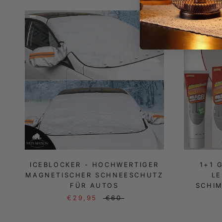
ICEBLOCKER - HOCHWERTIGER
1+1 
MAGNETISCHER SCHNEESCHUTZ
LE
FÜR AUTOS
SCHIM
€29,95
€60