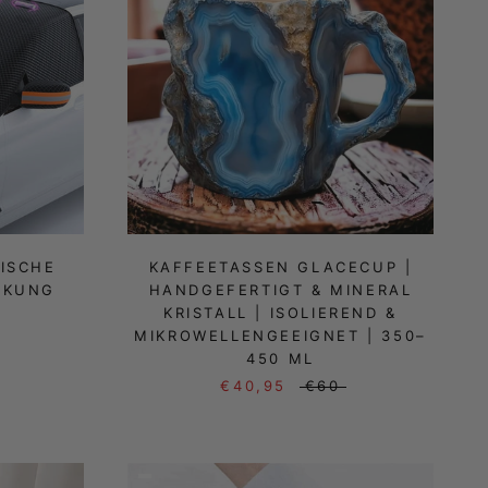
ISCHE
KAFFEETASSEN GLACECUP |
CKUNG
HANDGEFERTIGT & MINERAL
KRISTALL | ISOLIEREND &
MIKROWELLENGEEIGNET | 350–
450 ML
€40,95
€60