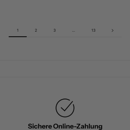
1
2
3
…
13
Sichere Online-Zahlung