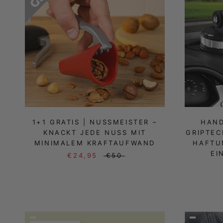
1+1 GRATIS | NUSSMEISTER –
HAN
KNACKT JEDE NUSS MIT
GRIPTEC
MINIMALEM KRAFTAUFWAND
HAFTUN
EI
€24,95
€50