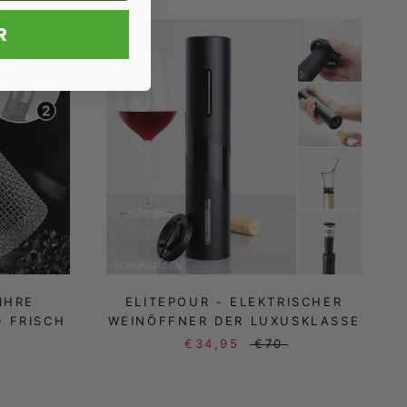
R
IHRE
ELITEPOUR - ELEKTRISCHER
 FRISCH
WEINÖFFNER DER LUXUSKLASSE
€34,95
€70