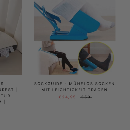
ES
SOCKGUIDE - MÜHELOS SOCKEN
REST |
MIT LEICHTIGKEIT TRAGEN
TUR |
€24,95
€50
 |
V