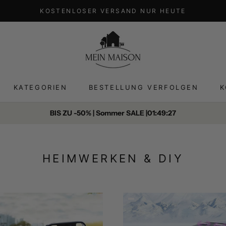
KOSTENLOSER VERSAND NUR HEUTE
KATEGORIEN
BESTELLUNG VERFOLGEN
K
BESTELLUNG VERFOLGEN
K
BIS ZU -50% | Sommer SALE |
01:49:26
HEIMWERKEN & DIY