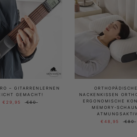
RO – GITARRENLERNEN
ORTHOPÄDISCH
EICHT GEMACHT!
NACKENKISSEN ORTHO
ERGONOMISCHE KON
€29,95
€60
MEMORY-SCHAUM
ATMUNGSAKTI
€48,95
€80