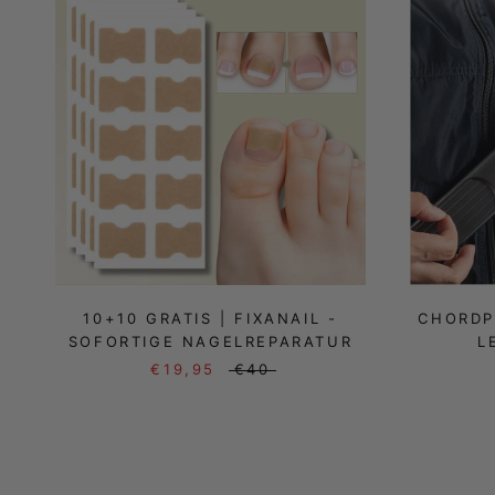
10+10 GRATIS | FIXANAIL -
CHORDP
SOFORTIGE NAGELREPARATUR
L
€19,95
€40